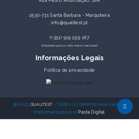
Rua Pedro Anunciação, 16A
2530-731 Santa Bárbara - Marquiteira
info@qualitest.pt
(+351) 919 559 167
(chamada para a rede móvel nacional)
Informações Legais
Política de privacidade
@ 2023
- Todos os direitos reservados -
QUALITEST
Implementado por
Pasta Digital