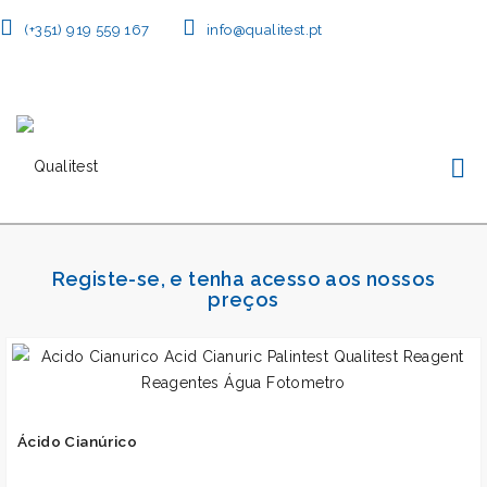
(+351) 919 559 167
info@qualitest.pt
Registe-se, e tenha acesso aos nossos
preços
Ácido Cianúrico