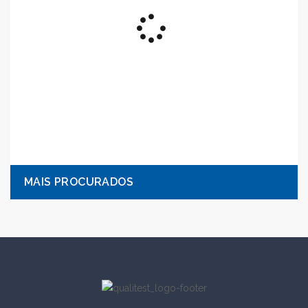
MAIS PROCURADOS