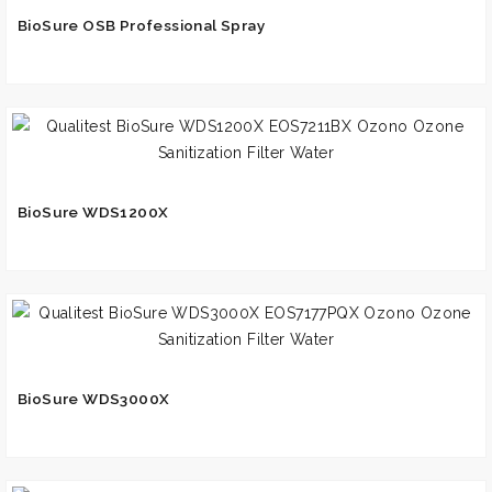
BioSure OSB Professional Spray
BioSure WDS1200X
BioSure WDS3000X