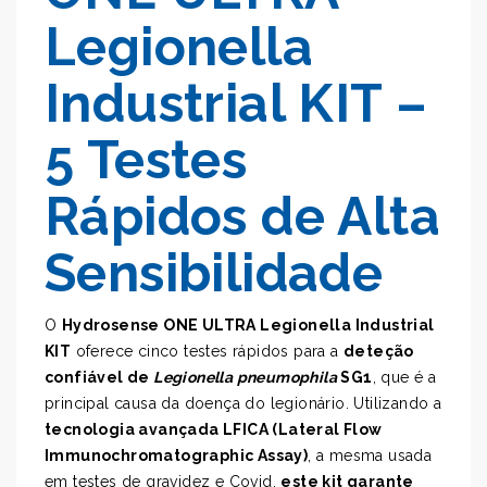
Legionella
Industrial KIT –
5 Testes
Rápidos de Alta
Sensibilidade
O
Hydrosense ONE ULTRA Legionella Industrial
KIT
oferece cinco testes rápidos para a
deteção
confiável de
Legionella pneumophila
SG1
, que é a
principal causa da doença do legionário. Utilizando a
tecnologia avançada LFICA (Lateral Flow
Immunochromatographic Assay)
, a mesma usada
em testes de gravidez e Covid,
este kit garante