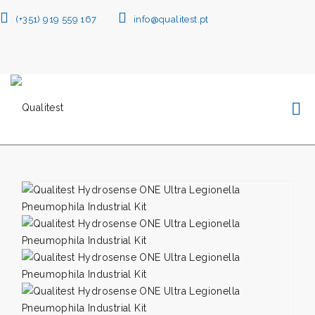
(+351) 919 559 167
info@qualitest.pt