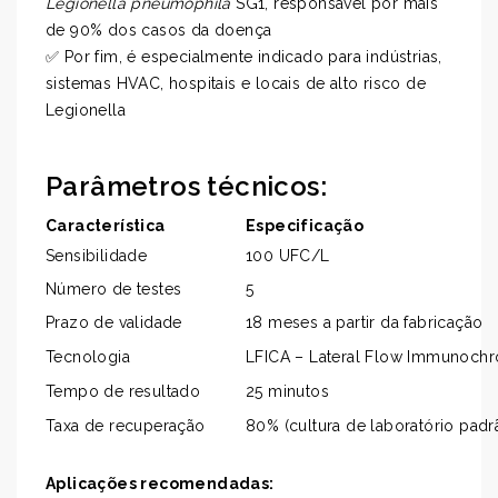
Legionella pneumophila
SG1, responsável por mais
de 90% dos casos da doença
✅ Por fim, é especialmente indicado para indústrias,
sistemas HVAC, hospitais e locais de alto risco de
Legionella
Parâmetros técnicos:
Característica
Especificação
Sensibilidade
100 UFC/L
Número de testes
5
Prazo de validade
18 meses a partir da fabricação
Tecnologia
LFICA – Lateral Flow Immunoch
Tempo de resultado
25 minutos
Taxa de recuperação
80% (cultura de laboratório padr
Aplicações recomendadas: