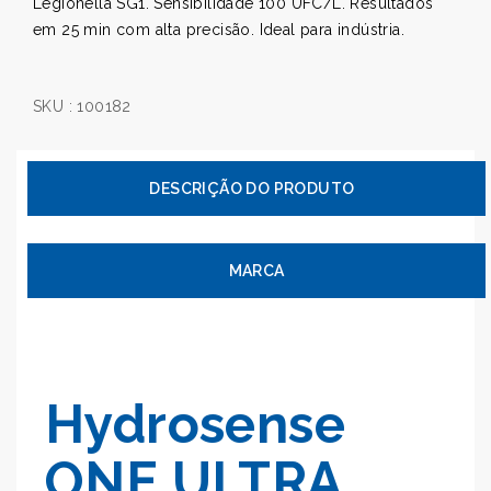
Legionella SG1. Sensibilidade 100 UFC/L. Resultados
em 25 min com alta precisão. Ideal para indústria.
SKU :
100182
MARCA
Hydrosense
ONE ULTRA