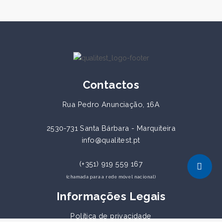
Contactos
Rua Pedro Anunciação, 16A
2530-731 Santa Bárbara - Marquiteira
info@qualitest.pt
(+351) 919 559 167
(chamada para a rede móvel nacional)
Informações Legais
Política de privacidade