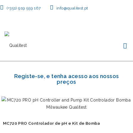
(+351) 919 559 167
info@qualitest.pt
Registe-se, e tenha acesso aos nossos
preços
MC720 PRO Controlador de pH e Kit de Bomba