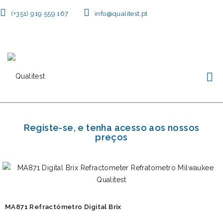
(+351) 919 559 167
info@qualitest.pt
Registe-se, e tenha acesso aos nossos
preços
MA871 Refractómetro Digital Brix