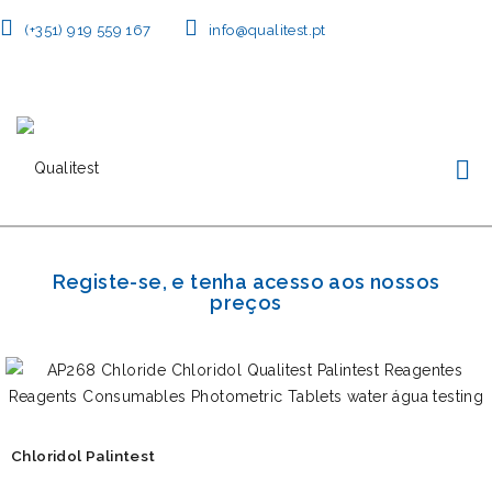
(+351) 919 559 167
info@qualitest.pt
Registe-se, e tenha acesso aos nossos
preços
Chloridol Palintest