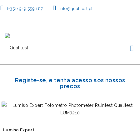
(+351) 919 559 167
info@qualitest.pt
Registe-se, e tenha acesso aos nossos
preços
Lumiso Expert