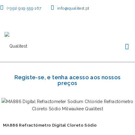
(+351) 919 559 167
info@qualitest.pt
Registe-se, e tenha acesso aos nossos
preços
MA886 Refractómetro Digital Cloreto Sódio