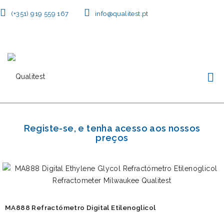
(+351) 919 559 167
info@qualitest.pt
Registe-se, e tenha acesso aos nossos
preços
MA888 Refractómetro Digital Etilenoglicol