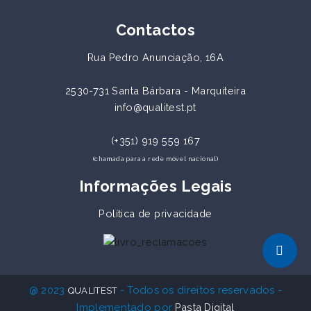
Contactos
Rua Pedro Anunciação, 16A
2530-731 Santa Bárbara - Marquiteira
info@qualitest.pt
(+351) 919 559 167
(chamada para a rede móvel nacional)
Informações Legais
Política de privacidade
@ 2023
- Todos os direitos reservados -
QUALITEST
Implementado por
Pasta Digital