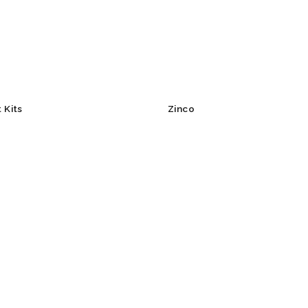
 Kits
Zinco