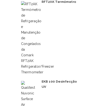
RFT2AK Termómetro
EKB 100 Desinfecção
UV