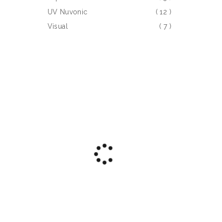
UV Nuvonic
( 12 )
Visual
( 7 )