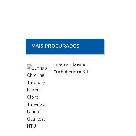
MAIS PROCURADOS
Lumiso Cloro e
Turbidímetro Kit