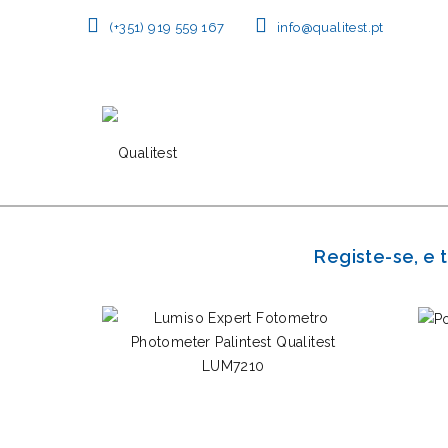
(+351) 919 559 167
info@qualitest.pt
Registe-se, e