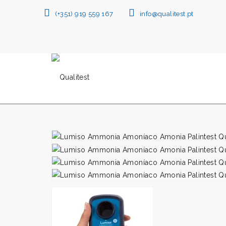
(+351) 919 559 167
info@qualitest.pt