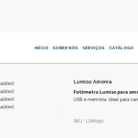
INÍCIO
SOBRE NÓS
SERVIÇOS
CATÁLOGO
Lumiso Amónia
Fotómetro Lumiso para am
USB e memória. Ideal para cam
SKU :
LUM050