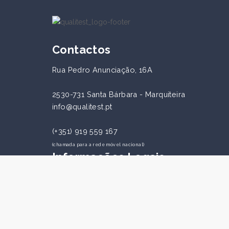
Contactos
Rua Pedro Anunciação, 16A
2530-731 Santa Bárbara - Marquiteira
info@qualitest.pt
(+351) 919 559 167
(chamada para a rede móvel nacional)
Informações Legais
Política de privacidade