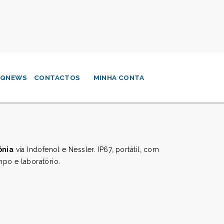
QNEWS
CONTACTOS
MINHA CONTA
ónia
via Indofenol e Nessler. IP67, portátil, com
po e laboratório.