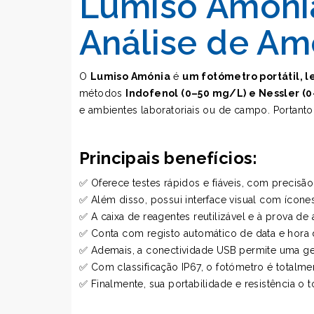
Lumiso Amónia
Análise de A
O
Lumiso Amónia
é
um fotómetro portátil, l
métodos
Indofenol (0–50 mg/L) e Nessler (
e ambientes laboratoriais ou de campo. Portanto,
Principais benefícios:
✅ Oferece testes rápidos e fiáveis, com precisão
✅ Além disso, possui interface visual com ícone
✅ A caixa de reagentes reutilizável e à prova de
✅ Conta com registo automático de data e hora do
✅ Ademais, a conectividade USB permite uma gest
✅ Com classificação IP67, o fotómetro é totalm
✅ Finalmente, sua portabilidade e resistência 