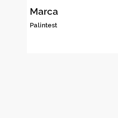
Marca
Palintest