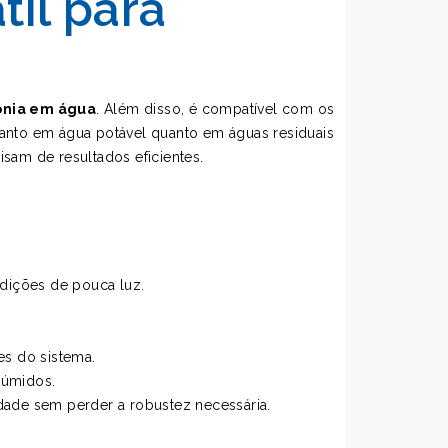
il para
mónia em água
. Além disso, é compatível com os
 tanto em água potável quanto em águas residuais
isam de resultados eficientes.
ndições de pouca luz.
es do sistema.
húmidos.
dade sem perder a robustez necessária.