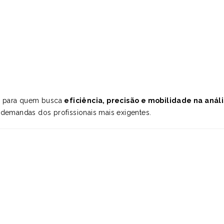
al para quem busca
eficiência, precisão e mobilidade na aná
s demandas dos profissionais mais exigentes.