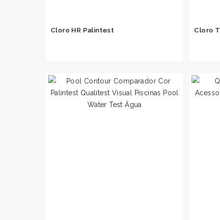
Cloro HR Palintest
Cloro 