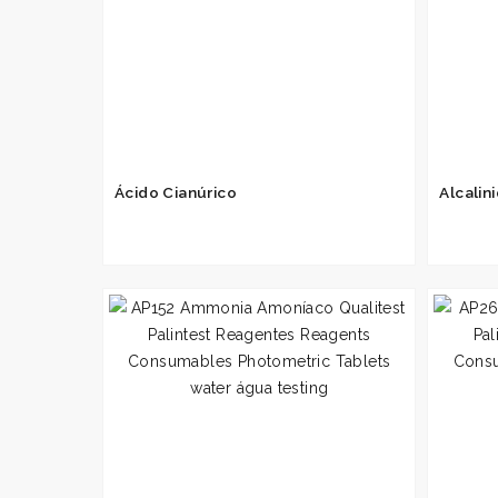
Ácido Cianúrico
Alcalin