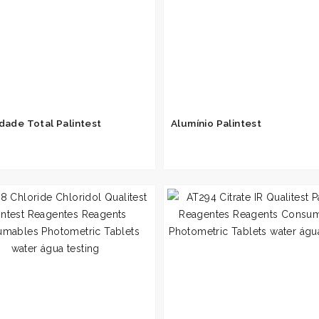
idade Total Palintest
Alumínio Palintest