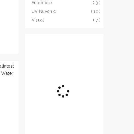
Superfície
( 3 )
UV Nuvonic
( 12 )
Visual
( 7 )