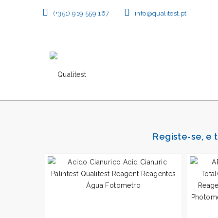
(+351) 919 559 167
info@qualitest.pt
Registe-se, e