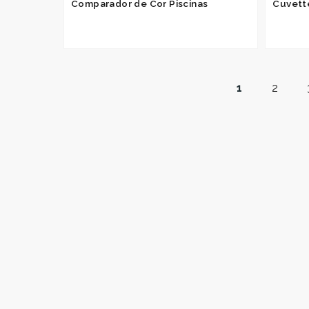
Comparador de Cor Piscinas
Cuvett
1
2