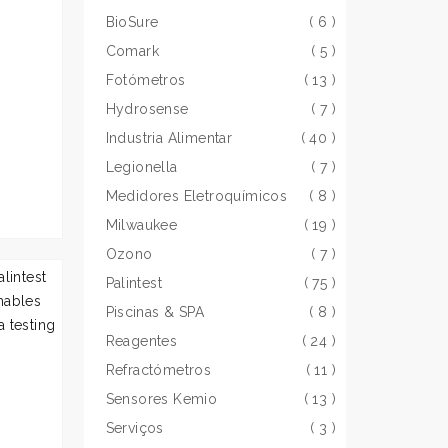
BioSure
( 6 )
Comark
( 5 )
Fotómetros
( 13 )
Hydrosense
( 7 )
Industria Alimentar
( 40 )
Legionella
( 7 )
Medidores Eletroquímicos
( 8 )
Milwaukee
( 19 )
Ozono
( 7 )
Palintest
( 75 )
Piscinas & SPA
( 8 )
Reagentes
( 24 )
Refractómetros
( 11 )
Sensores Kemio
( 13 )
Serviços
( 3 )