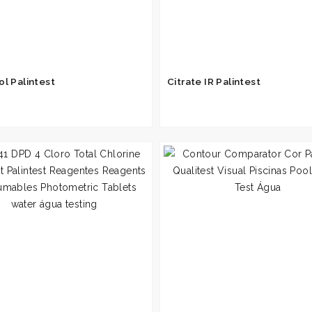
ol Palintest
Citrate IR Palintest