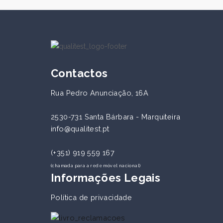
Contactos
Rua Pedro Anunciação, 16A
2530-731 Santa Bárbara - Marquiteira
info@qualitest.pt
(+351) 919 559 167
(chamada para a rede móvel nacional)
Informações Legais
Política de privacidade