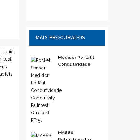
MAIS PROCURADOS
Medidor Portátil
Condutividade
MA886
Refractómetro