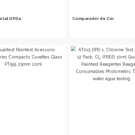
Total DPD4
Comparador de Cor