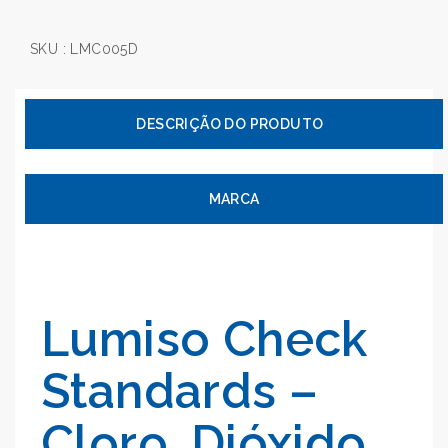
SKU :
LMC005D
MARCA
Lumiso Check
Standards –
Cloro, Dióxido