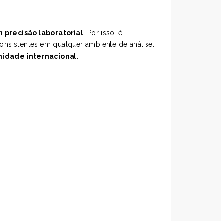
 precisão laboratorial
. Por isso, é
consistentes em qualquer ambiente de análise.
rmidade internacional
.