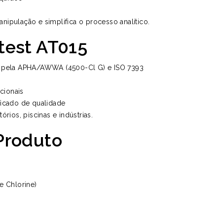
anipulação e simplifica o processo analítico.
test AT015
o pela APHA/AWWA (4500-Cl G) e ISO 7393
cionais
ificado de qualidade
órios, piscinas e indústrias.
Produto
e Chlorine)