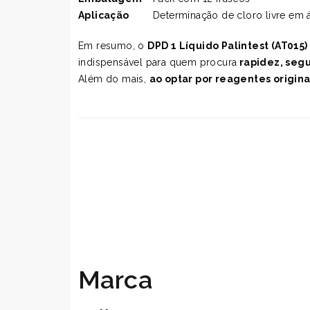
Aplicação
Determinação de cloro livre em ág
Em resumo, o
DPD 1 Líquido Palintest (AT015)
indispensável para quem procura
rapidez, segu
Além do mais,
ao optar por reagentes origina
Marca