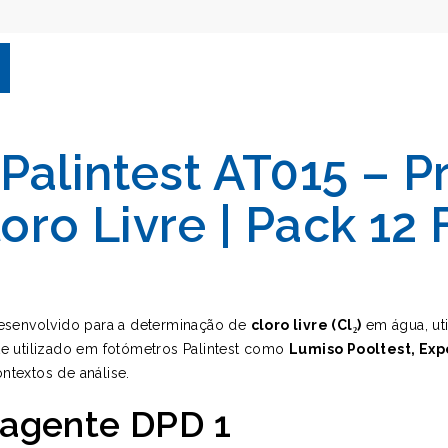
Palintest AT015 – P
ro Livre | Pack 12 
esenvolvido para a determinação de
cloro livre (Cl₂)
em água, ut
e utilizado em fotómetros Palintest como
Lumiso Pooltest, Exp
ntextos de análise.
eagente DPD 1