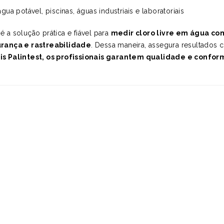
ua potável, piscinas, águas industriais e laboratoriais
é a solução prática e fiável para
medir cloro livre em água com
rança e rastreabilidade
. Dessa maneira, assegura resultados 
is Palintest, os profissionais garantem qualidade e confo