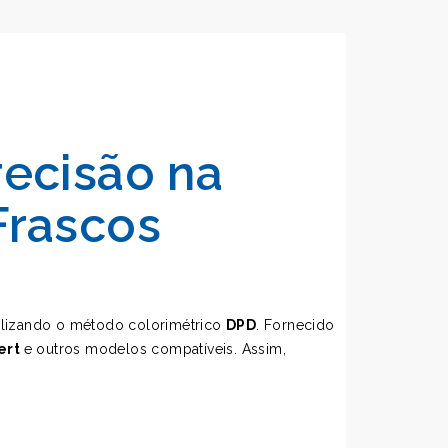
recisão na
Frascos
ilizando o método colorimétrico
DPD
. Fornecido
ert
e outros modelos compatíveis. Assim,