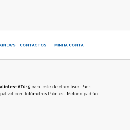
QNEWS
CONTACTOS
MINHA CONTA
alintest AT015
para teste de cloro livre. Pack
patível com fotómetros Palintest. Método padrão