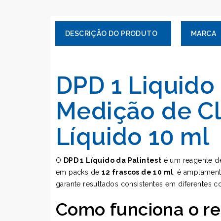
MARCA
DPD 1 Liquido 
Medição de Clo
Líquido 10 ml
O
DPD 1 Líquido da Palintest
é um reagente d
em packs de
12 frascos de 10 ml
, é amplament
garante resultados consistentes em diferentes co
Como funciona o r