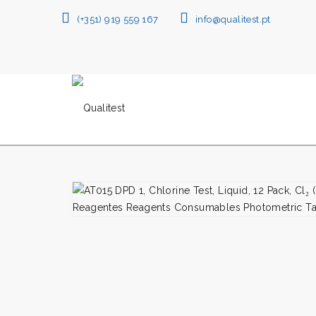
(+351) 919 559 167
info@qualitest.pt