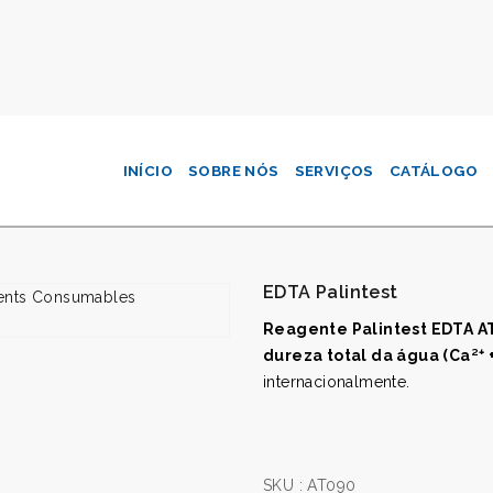
INÍCIO
SOBRE NÓS
SERVIÇOS
CATÁLOGO
EDTA Palintest
Reagente Palintest EDTA A
dureza total da água (Ca²⁺ 
internacionalmente.
SKU :
AT090