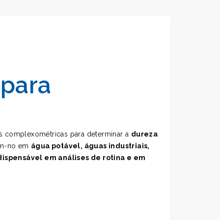
 para
es complexométricas para determinar a
dureza
cam-no em
água potável, águas industriais,
dispensável em análises de rotina e em