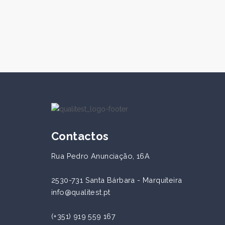
DPD 1 Palintest
Contactos
Rua Pedro Anunciação, 16A
2530-731 Santa Bárbara - Marquiteira
info@qualitest.pt
(+351) 919 559 167