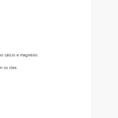
o cálcio e magnésio.
m os iões.