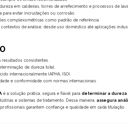
reza em caldeiras, torres de arrefecimento e processos de la
para evitar incrustações ou corrosão.
ações complexométricas como padrão de referência
 contextos de análise, desde uso doméstico até aplicações industr
90
 resultados consistentes.
 determinação de dureza total.
cido internacionalmente (APHA, ISO).
ilidade e conformidade com normas internacionais.
A
é a solução prática, segura e fiável para
determinar a dureza
dústrias e sistemas de tratamento. Dessa maneira,
assegura anál
 profissionais garantem confiança e qualidade em cada titulação.