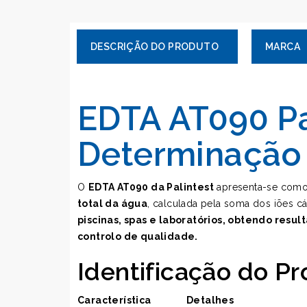
MARCA
EDTA AT090 Pa
Determinação
O
EDTA AT090 da Palintest
apresenta-se como 
total da água
, calculada pela soma dos iões cá
piscinas, spas e laboratórios, obtendo resul
controlo de qualidade.
Identificação do P
Característica
Detalhes