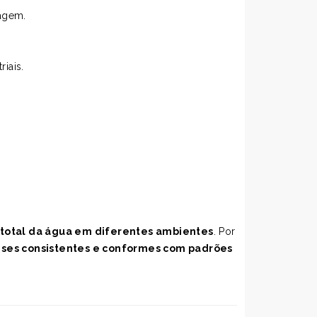
vagem.
iais.
 total da água em diferentes ambientes
. Por
ises consistentes e conformes com padrões