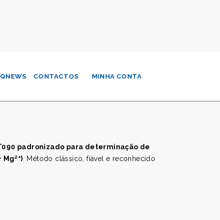
QNEWS
CONTACTOS
MINHA CONTA
T090 padronizado para determinação de
+ Mg²⁺)
. Método clássico, fiável e reconhecido