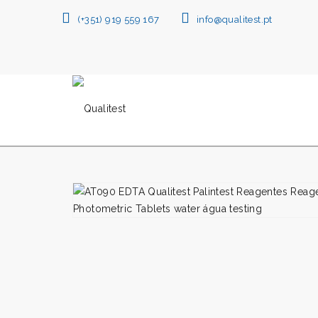
(+351) 919 559 167
info@qualitest.pt