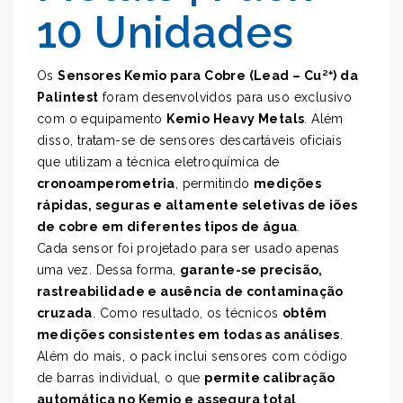
10 Unidades
Os
Sensores Kemio para Cobre (Lead – Cu²⁺) da
Palintest
foram desenvolvidos para uso exclusivo
com o equipamento
Kemio Heavy Metals
. Além
disso, tratam-se de sensores descartáveis oficiais
que utilizam a técnica eletroquímica de
cronoamperometria
, permitindo
medições
rápidas, seguras e altamente seletivas de iões
de cobre em diferentes tipos de água
.
Cada sensor foi projetado para ser usado apenas
uma vez. Dessa forma,
garante-se precisão,
rastreabilidade e ausência de contaminação
cruzada
. Como resultado, os técnicos
obtêm
medições consistentes em todas as análises
.
Além do mais, o pack inclui sensores com código
de barras individual, o que
permite calibração
automática no Kemio e assegura total