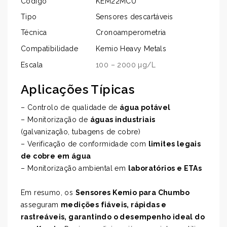
Código
KEM22MCU
Tipo
Sensores descartáveis
Técnica
Cronoamperometria
Compatibilidade
Kemio Heavy Metals
Escala
100 – 2000 µg/L
Aplicações Típicas
– Controlo de qualidade de
água potável
– Monitorização de
águas industriais
(galvanização, tubagens de cobre)
– Verificação de conformidade com
limites legais
de cobre em água
– Monitorização ambiental em
laboratórios e ETAs
Em resumo, os
Sensores Kemio para Chumbo
asseguram
medições fiáveis, rápidas e
rastreáveis, garantindo o desempenho ideal do