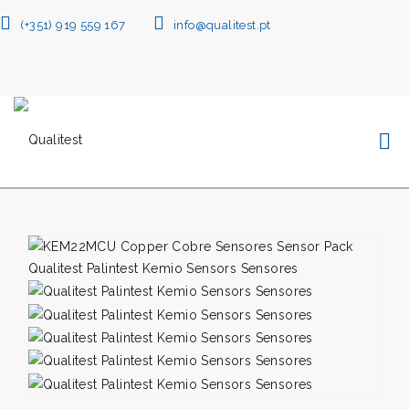
(+351) 919 559 167
info@qualitest.pt