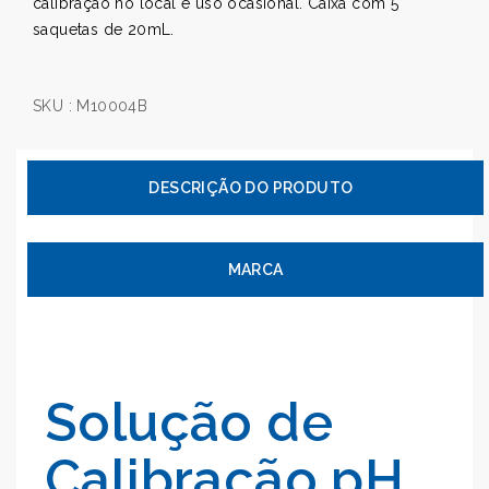
calibração no local e uso ocasional. Caixa com 5
saquetas de 20mL.
SKU :
M10004B
MARCA
Solução de
Calibração pH