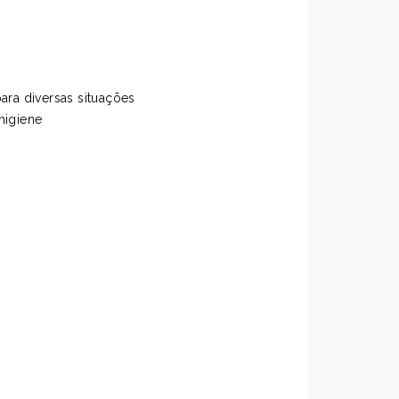
ara diversas situações
higiene