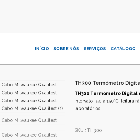
INÍCIO
SOBRE NÓS
SERVIÇOS
CATÁLOGO
TH300 Termómetro Digita
TH300 Termómetro Digital
Intervalo -50 a 150°C, leitura r
laboratórios.
SKU :
TH300