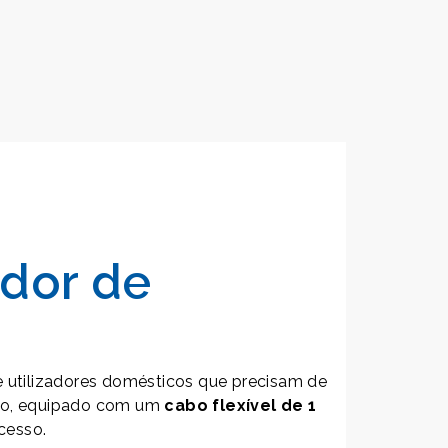
idor de
 e utilizadores domésticos que precisam de
isso, equipado com um
cabo flexível de 1
acesso.