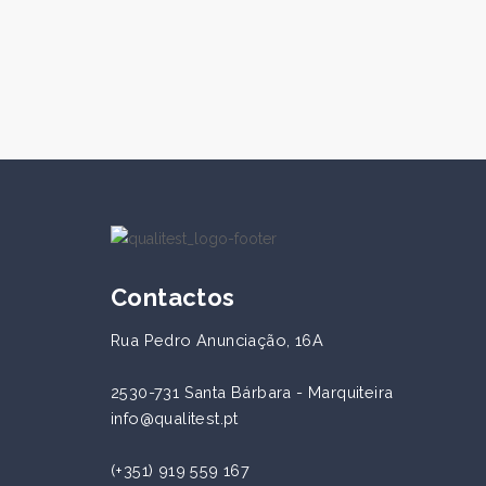
TH310 Termómetro Digital
Contactos
Rua Pedro Anunciação, 16A
2530-731 Santa Bárbara - Marquiteira
info@qualitest.pt
(+351) 919 559 167