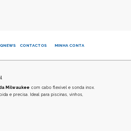
QNEWS
CONTACTOS
MINHA CONTA
l
 da Milwaukee
com cabo flexível e sonda inox.
ápida e precisa. Ideal para piscinas, vinhos,