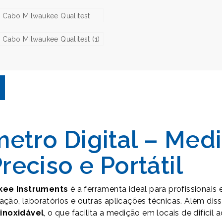
tro Digital – Med
eciso e Portátil
kee Instruments
é a ferramenta ideal para profissionais
icação, laboratórios e outras aplicações técnicas. Além d
inoxidável
, o que facilita a medição em locais de difícil 