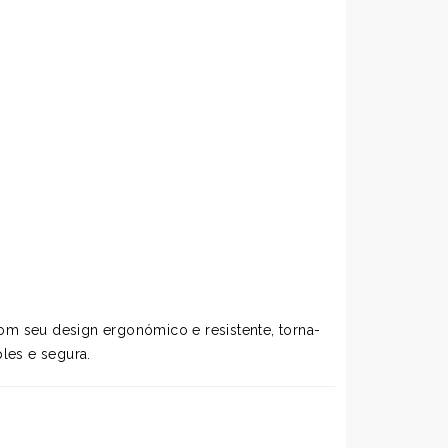
com seu design ergonómico e resistente, torna-
ples e segura.