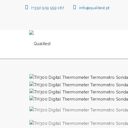
(+351) 919 559 167
info@qualitest.pt