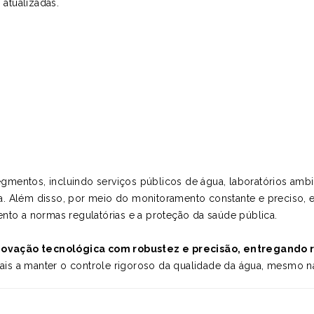
atualizadas.
egmentos, incluindo serviços públicos de água, laboratórios ambie
a. Além disso, por meio do monitoramento constante e preciso, 
ento a normas regulatórias e a proteção da saúde pública.
novação tecnológica com robustez e precisão, entregando r
entais a manter o controle rigoroso da qualidade da água, mesmo 