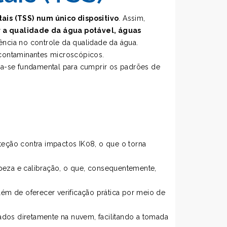
ais (TSS)
num único dispositivo
. Assim,
r a qualidade da água potável, águas
ência no controle da qualidade da água.
 contaminantes microscópicos.
na-se fundamental para cumprir os padrões de
oteção contra impactos IK08, o que o torna
mpeza e calibração, o que, consequentemente,
lém de oferecer verificação prática por meio de
ados diretamente na nuvem, facilitando a tomada