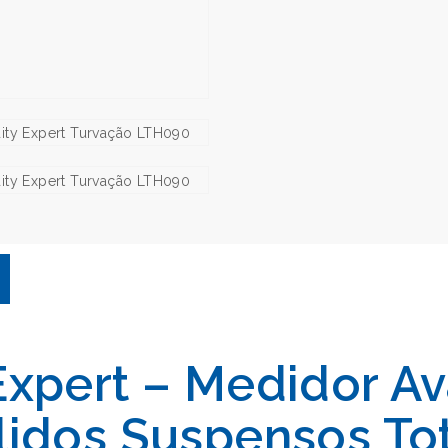
Expert – Medidor A
lidos Suspensos Tot