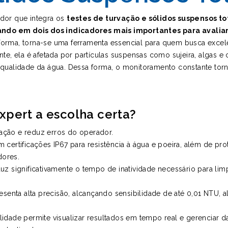
dor que integra os
testes de turvação e sólidos suspensos tot
ando em dois dos indicadores mais importantes para avalia
 forma, torna-se uma ferramenta essencial para quem busca excel
e, ela é afetada por partículas suspensas como sujeira, algas e
qualidade da água. Dessa forma, o monitoramento constante tor
xpert a escolha certa?
ilização e reduz erros do operador.
 certificações IP67 para resistência à água e poeira, além de pr
dores.
uz significativamente o tempo de inatividade necessário para li
senta alta precisão, alcançando sensibilidade de até 0,01 NTU, a
lidade permite visualizar resultados em tempo real e gerenciar d