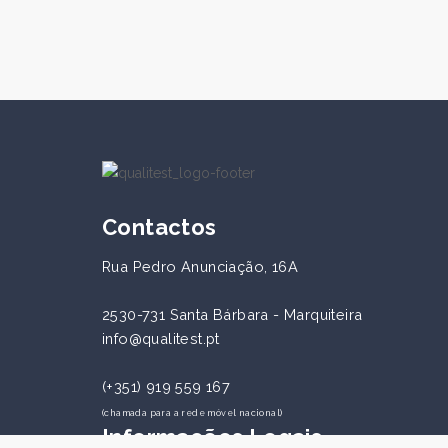
Contactos
Rua Pedro Anunciação, 16A
2530-731 Santa Bárbara - Marquiteira
info@qualitest.pt
(+351) 919 559 167
(chamada para a rede móvel nacional)
Informações Legais