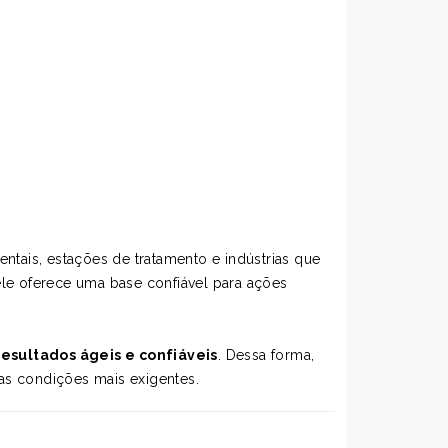
ntais, estações de tratamento e indústrias que
ele oferece uma base confiável para ações
esultados ágeis e confiáveis
. Dessa forma,
nas condições mais exigentes.