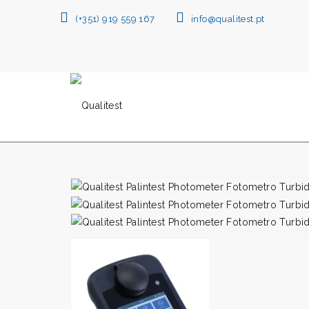
(+351) 919 559 167
info@qualitest.pt