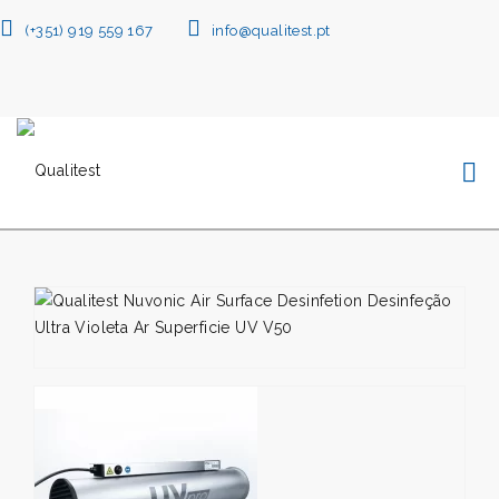
(+351) 919 559 167
info@qualitest.pt