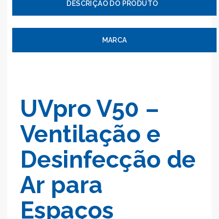
MARCA
UVpro V50 –
Ventilação e
Desinfecção de
Ar para
Espaços