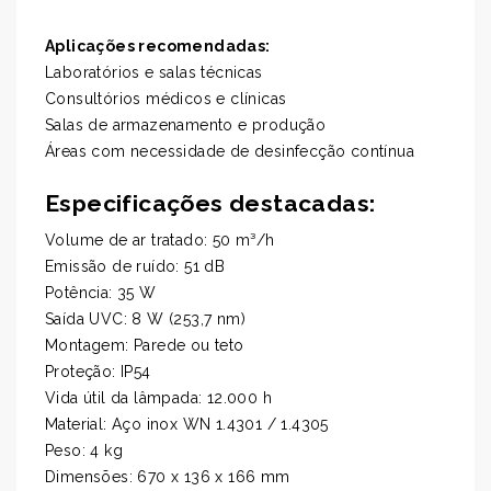
Aplicações recomendadas:
Laboratórios e salas técnicas
Consultórios médicos e clínicas
Salas de armazenamento e produção
Áreas com necessidade de desinfecção contínua
Especificações destacadas:
Volume de ar tratado: 50 m³/h
Emissão de ruído: 51 dB
Potência: 35 W
Saída UVC: 8 W (253,7 nm)
Montagem: Parede ou teto
Proteção: IP54
Vida útil da lâmpada: 12.000 h
Material: Aço inox WN 1.4301 / 1.4305
Peso: 4 kg
Dimensões: 670 x 136 x 166 mm