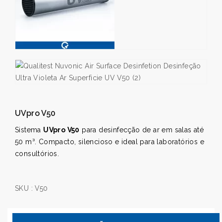
UVpro V50
Sistema
UVpro V50
para desinfecção de ar em salas até
50 m³. Compacto, silencioso e ideal para laboratórios e
consultórios.
SKU :
V50