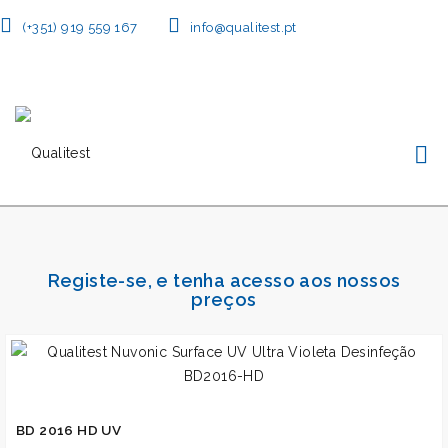
(+351) 919 559 167
info@qualitest.pt
Registe-se, e tenha acesso aos nossos
preços
BD 2016 HD UV