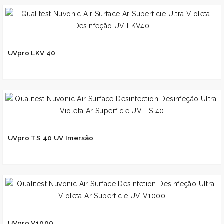
UVpro LKV 40
UVpro TS 40 UV Imersão
UVpro V1000