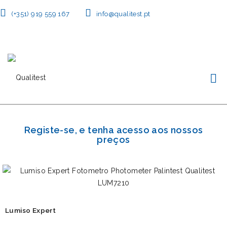
(+351) 919 559 167
info@qualitest.pt
Registe-se, e tenha acesso aos nossos
preços
Lumiso Expert