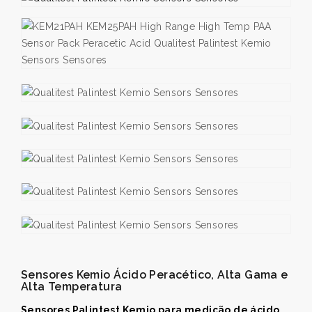
Sensores Kemio Ácido Peracético, Alta Gama e
Alta Temperatura
Sensores Palintest Kemio para medição de ácido