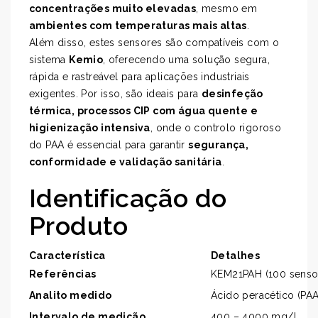
concentrações muito elevadas
, mesmo em
ambientes com temperaturas mais altas
.
Além disso, estes sensores são compatíveis com o
sistema
Kemio
, oferecendo uma solução segura,
rápida e rastreável para aplicações industriais
exigentes. Por isso, são ideais para
desinfeção
térmica, processos CIP com água quente e
higienização intensiva
, onde o controlo rigoroso
do PAA é essencial para garantir
segurança,
conformidade e validação sanitária
.
Identificação do
Produto
Característica
Detalhes
Referências
KEM21PAH (100 senso
Analito medido
Ácido peracético (PAA
Intervalo de medição
400 – 4000 mg/L