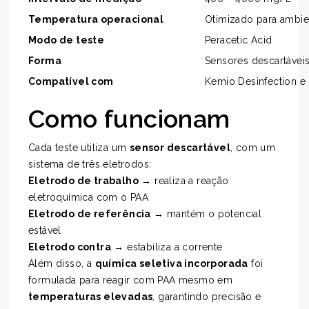
Temperatura operacional
Otimizado para ambie
Modo de teste
Peracetic Acid
Forma
Sensores descartáveis
Compatível com
Kemio Desinfection e M
Como funcionam
Cada teste utiliza um
sensor descartável
, com um
sistema de três eletrodos:
Eletrodo de trabalho
→ realiza a reação
eletroquímica com o PAA
Eletrodo de referência
→ mantém o potencial
estável
Eletrodo contra
→ estabiliza a corrente
Além disso, a
química seletiva incorporada
foi
formulada para reagir com PAA mesmo em
temperaturas elevadas
, garantindo precisão e