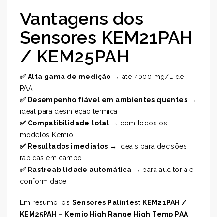
Vantagens dos
Sensores KEM21PAH
/ KEM25PAH
✅ Alta gama de medição
→ até 4000 mg/L de
PAA
✅ Desempenho fiável em ambientes quentes
→
ideal para desinfeção térmica
✅ Compatibilidade total
→ com todos os
modelos Kemio
✅ Resultados imediatos
→ ideais para decisões
rápidas em campo
✅ Rastreabilidade automática
→ para auditoria e
conformidade
Em resumo, os
Sensores Palintest KEM21PAH /
KEM25PAH – Kemio High Range High Temp PAA