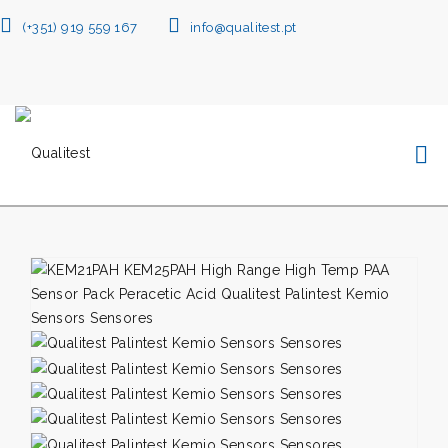
(+351) 919 559 167
info@qualitest.pt