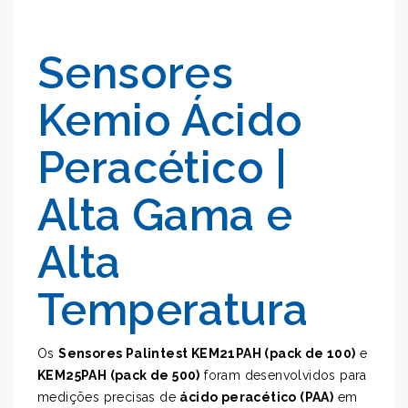
Sensores
Kemio Ácido
Peracético |
Alta Gama e
Alta
Temperatura
Os
Sensores Palintest KEM21PAH (pack de 100)
e
KEM25PAH (pack de 500)
foram desenvolvidos para
medições precisas de
ácido peracético (PAA)
em